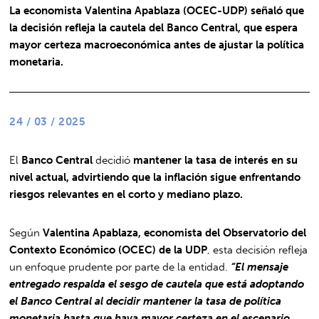
La economista Valentina Apablaza (OCEC-UDP) señaló que
la decisión refleja la cautela del Banco Central, que espera
mayor certeza macroeconómica antes de ajustar la política
monetaria.
24 / 03 / 2025
El
Banco Central
decidió
mantener la tasa de interés en su
nivel actual, advirtiendo que la inflación sigue enfrentando
riesgos relevantes en el corto y mediano plazo.
Según
Valentina Apablaza, economista del Observatorio del
Contexto Económico (OCEC) de la UDP
, esta decisión refleja
un enfoque prudente por parte de la entidad.
“El mensaje
entregado respalda el sesgo de cautela que está adoptando
el Banco Central al decidir mantener la tasa de política
monetaria hasta que haya mayor certeza en el escenario