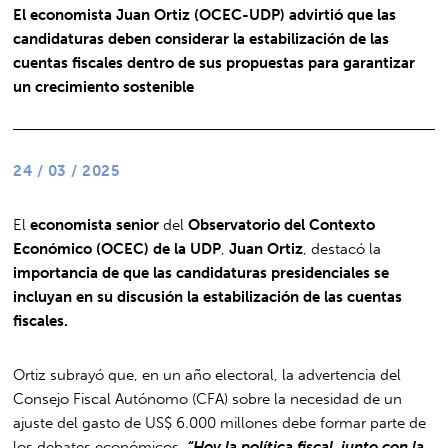
El economista Juan Ortiz (OCEC-UDP) advirtió que las
candidaturas deben considerar la estabilización de las
cuentas fiscales dentro de sus propuestas para garantizar
un crecimiento sostenible
24 / 03 / 2025
El
economista senior
del
Observatorio del Contexto
Económico (OCEC) de la UDP
,
Juan Ortiz
, destacó la
importancia de que las candidaturas presidenciales se
incluyan en su discusión la estabilización de las cuentas
fiscales.
Ortiz subrayó que, en un año electoral, la advertencia del
Consejo Fiscal Autónomo (CFA) sobre la necesidad de un
ajuste del gasto de US$ 6.000 millones debe formar parte de
los debates económicos.
“Hoy la política fiscal, junto con la