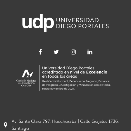
Av. Santa Clara 797, Huechuraba | Calle Grajales 1736,
Santiago