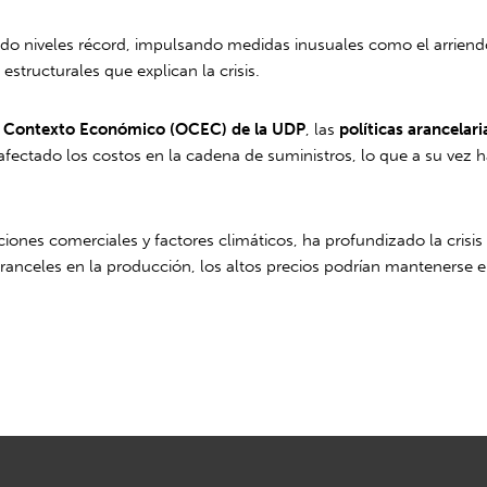
ado niveles récord, impulsando medidas inusuales como el arriendo
estructurales que explican la crisis.
el Contexto Económico (OCEC) de la UDP
, las
políticas arancelar
fectado los costos en la cadena de suministros, lo que a su vez ha
ones comerciales y factores climáticos, ha profundizado la crisis 
aranceles en la producción, los altos precios podrían mantenerse e