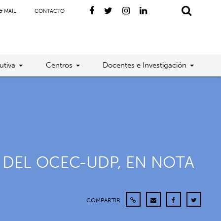
& MAIL
CONTACTO
utiva
Centros
Docentes e Investigación
 DEL OCEC-UDP, EN NOTA
COMPARTIR