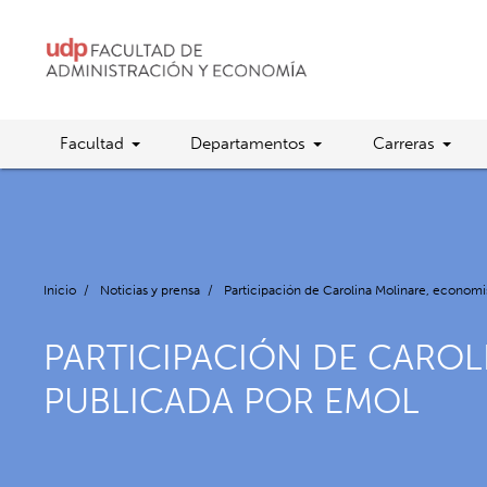
Facultad
Departamentos
Carreras
Inicio
/
Noticias y prensa
/
Participación de Carolina Molinare, econo
PARTICIPACIÓN DE CAROL
PUBLICADA POR EMOL