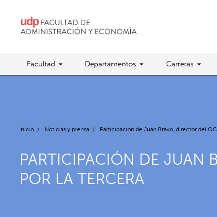
Facultad
Departamentos
Carreras
Inicio
/
Noticias y prensa
/
Participación de Juan Bravo, director del O
PARTICIPACIÓN DE JUAN 
POR LA TERCERA