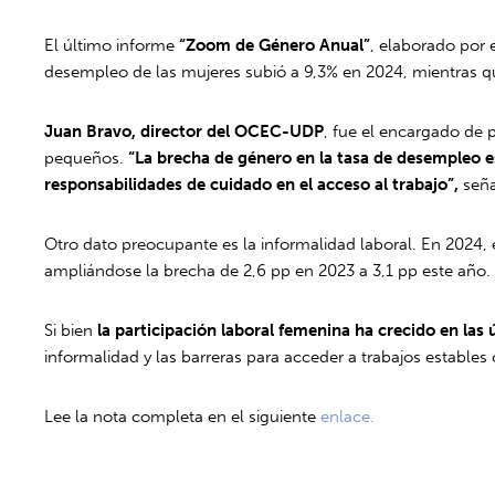
El último informe
“Zoom de Género Anual”
, elaborado por 
desempleo de las mujeres subió a 9,3% en 2024, mientras qu
Juan Bravo, director del OCEC-UDP
, fue el encargado de 
pequeños.
“La brecha de género en la tasa de desempleo e
responsabilidades de cuidado en el acceso al trabajo”,
seña
Otro dato preocupante es la informalidad laboral. En 2024,
ampliándose la brecha de 2,6 pp en 2023 a 3,1 pp este año.
Si bien
la participación laboral femenina ha crecido en l
informalidad y las barreras para acceder a trabajos estable
Lee la nota completa en el siguiente
enlace.