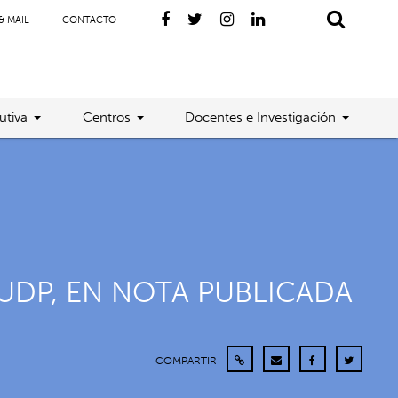
& MAIL
CONTACTO
utiva
Centros
Docentes e Investigación
UDP, EN NOTA PUBLICADA
COMPARTIR