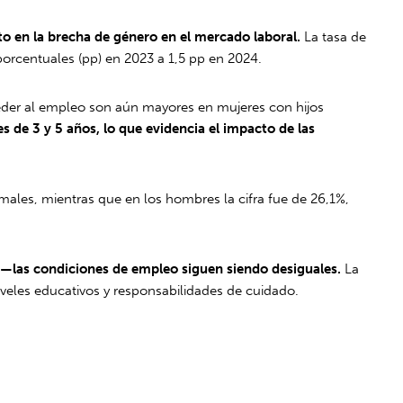
 en la brecha de género en el mercado laboral.
La tasa de
orcentuales (pp) en 2023 a 1,5 pp en 2024.
cceder al empleo son aún mayores en mujeres con hijos
 de 3 y 5 años, lo que evidencia el impacto de las
ales, mientras que en los hombres la cifra fue de 26,1%,
4—las condiciones de empleo siguen siendo desiguales.
La
iveles educativos y responsabilidades de cuidado.