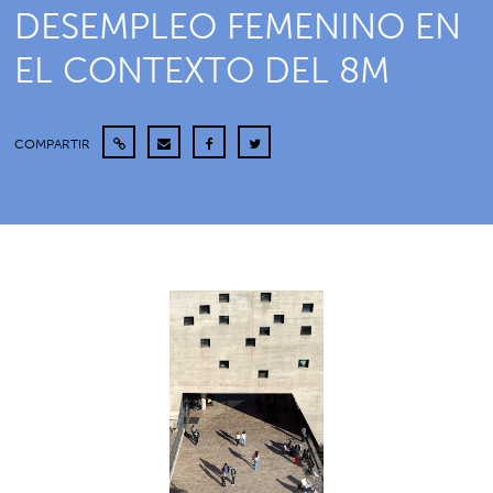
DESEMPLEO FEMENINO EN
EL CONTEXTO DEL 8M
COMPARTIR