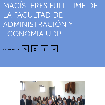
MAGÍSTERES FULL TIME DE
LA FACULTAD DE
ADMINISTRACIÓN Y
ECONOMÍA UDP
COMPARTIR