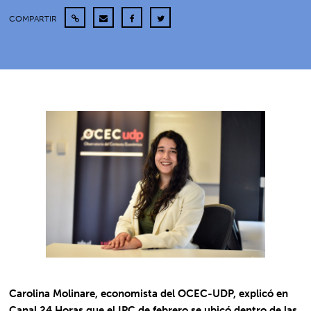
COMPARTIR
Carolina Molinare, economista del OCEC-UDP, explicó en
Canal 24 Horas que el IPC de febrero se ubicó dentro de las