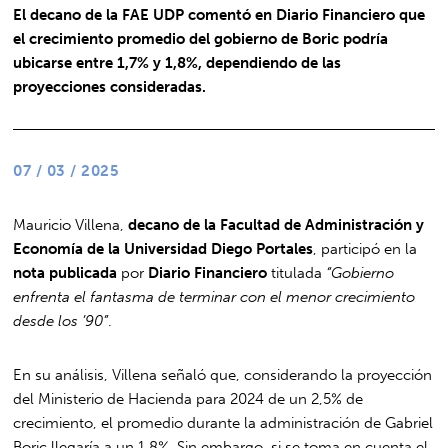
El decano de la FAE UDP comentó en Diario Financiero que
el crecimiento promedio del gobierno de Boric podría
ubicarse entre 1,7% y 1,8%, dependiendo de las
proyecciones consideradas.
07 / 03 / 2025
Mauricio Villena,
decano de la Facultad de Administración y
Economía de la Universidad Diego Portales
, participó en la
nota publicada
por
Diario Financiero
titulada
“Gobierno
enfrenta el fantasma de terminar con el menor crecimiento
desde los ’90”
.
En su análisis, Villena señaló que, considerando la proyección
del Ministerio de Hacienda para 2024 de un 2,5% de
crecimiento, el promedio durante la administración de Gabriel
Boric llegaría a un 1,8%. Sin embargo, si se toma en cuenta el