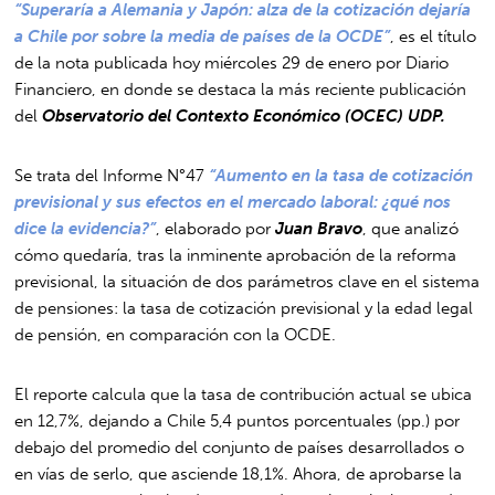
“Superaría a Alemania y Japón: alza de la cotización dejaría
a Chile por sobre la media de países de la OCDE”
, es el título
de la nota publicada hoy miércoles 29 de enero por Diario
Financiero, en donde se destaca la más reciente publicación
del
Observatorio del Contexto Económico (OCEC) UDP.
Se trata del Informe N°47
“Aumento en la tasa de cotización
previsional y sus efectos en el mercado laboral: ¿qué nos
dice la evidencia?”
, elaborado por
Juan Bravo
, que analizó
cómo quedaría, tras la inminente aprobación de la reforma
previsional, la situación de dos parámetros clave en el sistema
de pensiones: la tasa de cotización previsional y la edad legal
de pensión, en comparación con la OCDE.
El reporte calcula que la tasa de contribución actual se ubica
en 12,7%, dejando a Chile 5,4 puntos porcentuales (pp.) por
debajo del promedio del conjunto de países desarrollados o
en vías de serlo, que asciende 18,1%. Ahora, de aprobarse la