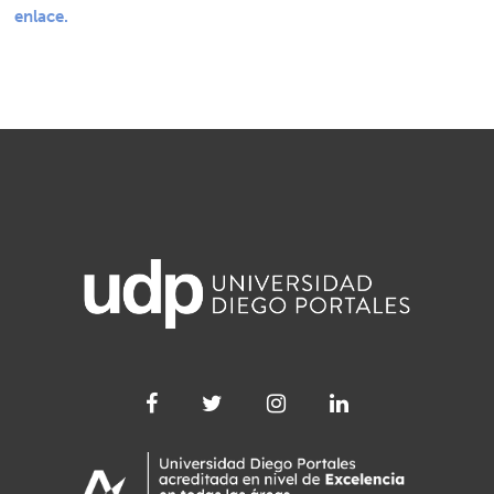
enlace.