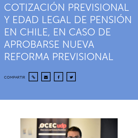
COTIZACIÓN PREVISIONAL
Y EDAD LEGAL DE PENSIÓN
EN CHILE, EN CASO DE
APROBARSE NUEVA
REFORMA PREVISIONAL
COMPARTIR