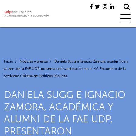
Inicio
/
Noticias y prensa
/
Daniela Sugg e Ignacio Zamora, académica y
alumni de la FAE UDP, presentaron investigación en el XVI Encuentro de la
Sociedad Chilena de Políticas Públicas
DANIELA SUGG E IGNACIO
ZAMORA, ACADÉMICA Y
ALUMNI DE LA FAE UDP,
PRESENTARON