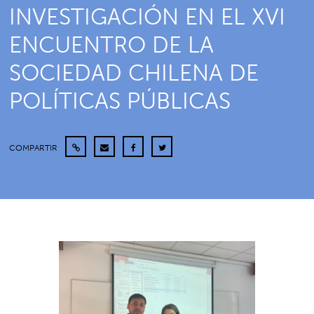
INVESTIGACIÓN EN EL XVI
ENCUENTRO DE LA
SOCIEDAD CHILENA DE
POLÍTICAS PÚBLICAS
COMPARTIR