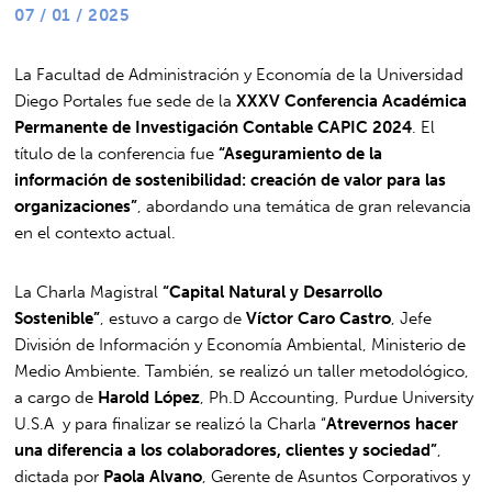
07 / 01 / 2025
La Facultad de Administración y Economía de la Universidad
Diego Portales fue sede de la
XXXV Conferencia Académica
Permanente de Investigación Contable CAPIC 2024
. El
título de la conferencia fue
“Aseguramiento de la
información de sostenibilidad: creación de valor para las
organizaciones”
, abordando una temática de gran relevancia
en el contexto actual.
La Charla Magistral
“Capital Natural y Desarrollo
Sostenible”
, estuvo a cargo de
Víctor Caro Castro
, Jefe
División de Información y Economía Ambiental, Ministerio de
Medio Ambiente. También, se realizó un taller metodológico,
a cargo de
Harold López
, Ph.D Accounting, Purdue University
U.S.A y para finalizar se realizó la Charla “
Atrevernos hacer
una diferencia a los colaboradores, clientes y sociedad”
,
dictada por
Paola Alvano
, Gerente de Asuntos Corporativos y