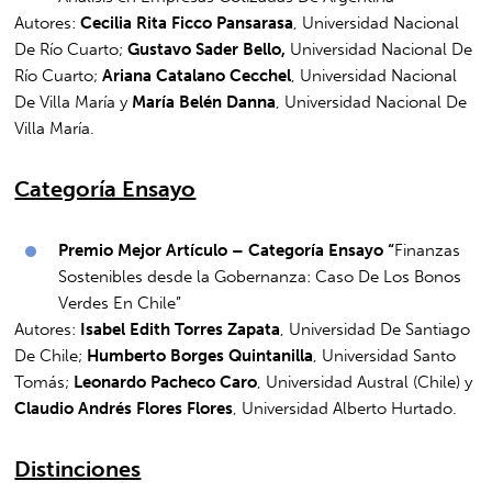
Autores:
Cecilia Rita Ficco Pansarasa
, Universidad Nacional
De Río Cuarto;
Gustavo Sader Bello,
Universidad Nacional De
Río Cuarto;
Ariana Catalano Cecchel
, Universidad Nacional
De Villa María y
María Belén Danna
, Universidad Nacional De
Villa María.
Categoría Ensayo
Premio
Mejor Artículo – Categoría Ensayo “
Finanzas
Sostenibles desde la Gobernanza: Caso De Los Bonos
Verdes En Chile”
Autores:
Isabel Edith Torres Zapata
, Universidad De Santiago
De Chile;
Humberto Borges Quintanilla
, Universidad Santo
Tomás;
Leonardo Pacheco Caro
, Universidad Austral (Chile) y
Claudio Andrés Flores Flores
, Universidad Alberto Hurtado.
Distinciones