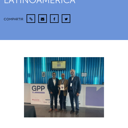
LATINOAMÉRICA”
COMPARTIR