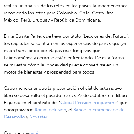
realiza un análisis de los retos en los países latinoamericanos,
recogiendo los retos para Colombia, Chile, Costa Rica,
México, Perú, Uruguay y República Dominicana.
En la Cuarta Parte, que lleva por título “Lecciones del Futuro”,
los capítulos se centran en las experiencias de países que ya
están transitando por etapas más longevas que
Latinoamérica y como lo están enfrentando. De esta forma,
se muestra cómo la longevidad puede convertirse en un
motor de bienestar y prosperidad para todos.
Cabe mencionar que la presentación oficial de este nuevo
libro se desarrolló el pasado martes 22 de octubre, en Bilbao,
España; en el contexto del “
Global Pension Programme
” que
coorganizaron
Ronin Inclusion
, el
Banco Interamericano de
Desarrollo
y
Novaster
.
Conoce más
acá.