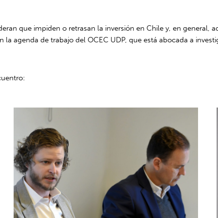
deran que impiden o retrasan la inversión en Chile y, en general, 
 la agenda de trabajo del OCEC UDP, que está abocada a investigar
cuentro: