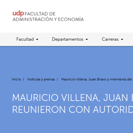
Facultad
Departamentos
Carreras
Inicio
/
Noticias y prensa
/
Mauricio Villena, Juan Bravo y miembros de
MAURICIO VILLENA, JUAN
REUNIERON CON AUTORIDA