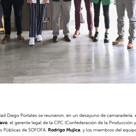
dad Diego Portales se reunieron, en un desayuno de camaradería, 
ravo
; el gerente legal de la CPC (Confederación de la Producción 
icas Públicas de SOFOFA,
Rodrigo Mujica
; y los miembros del equi