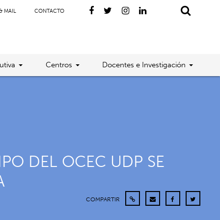
& MAIL
CONTACTO
utiva
Centros
Docentes e Investigación
IPO DEL OCEC UDP SE
A
COMPARTIR