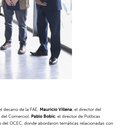
el decano de la FAE,
Mauricio Villena
; el director del
y del Comercio),
Pablo Bobic
; el director de Políticas
po del OCEC, donde abordaron temáticas relacionadas con