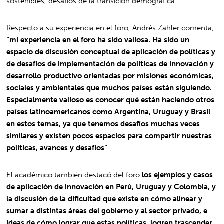
sostenibles, desafíos de la transición demográfica.
Respecto a su experiencia en el foro, Andrés Zahler comenta,
“mi experiencia en el foro ha sido valiosa. Ha sido un
espacio de discusión conceptual de aplicación de políticas y
de desafíos de implementación de políticas de innovación y
desarrollo productivo orientadas por misiones económicas,
sociales y ambientales que muchos países están siguiendo.
Especialmente valioso es conocer qué están haciendo otros
países latinoamericanos como Argentina, Uruguay y Brasil
en estos temas, ya que tenemos desafíos muchas veces
similares y existen pocos espacios para compartir nuestras
políticas, avances y desafíos”
.
El académico también destacó del foro
los ejemplos y casos
de aplicación de innovación en Perú, Uruguay y Colombia, y
la discusión de la dificultad que existe en cómo alinear y
sumar a distintas áreas del gobierno y al sector privado, e
ideas de cómo lograr que estas políticas, logren trascender