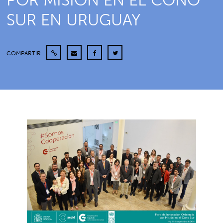
POR MISIÓN EN EL CONO
SUR EN URUGUAY
COMPARTIR