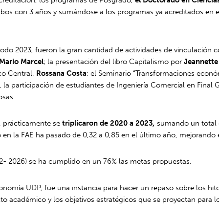
mbos con 3 años y sumándose a los programas ya acreditados en el
odo 2023, fueron la gran cantidad de actividades de vinculación 
Mario Marcel
; la presentación del libro Capitalismo por
Jeannette
co Central,
Rossana Costa
; el Seminario “Transformaciones económ
, la participación de estudiantes de Ingeniería Comercial en Final 
osas.
, prácticamente se
triplicaron de 2020 a 2023
,
sumando un total
 en la FAE ha pasado de 0,32 a 0,85 en el último año, mejorando
2022- 2026) se ha cumplido en un 76% las metas propuestas.
nomía UDP, fue una instancia para hacer un repaso sobre los hitos
cto académico y los objetivos estratégicos que se proyectan para l