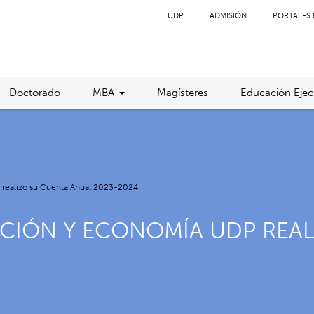
UDP
ADMISIÓN
PORTALES 
Doctorado
MBA
Magísteres
Educación Ejec
 realizó su Cuenta Anual 2023-2024
ACIÓN Y ECONOMÍA UDP REAL