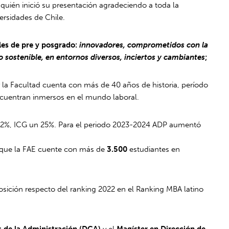
, quién inició su presentación agradeciendo a toda la
ersidades de Chile.
les de pre y posgrado:
innovadores, comprometidos con la
o sostenible, en entornos diversos, inciertos y cambiantes
;
 la Facultad cuenta con más de 40 años de historia, período
ncuentran inmersos en el mundo laboral.
 62%, ICG un 25%. Para el periodo 2023-2024 ADP aumentó
 que la FAE cuente con más de
3.500
estudiantes en
sición respecto del ranking 2022 en el Ranking MBA latino
 de la Administración (DCA)
y el
Magíster en Dirección de