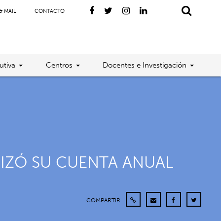
& MAIL
CONTACTO
utiva
Centros
Docentes e Investigación
IZÓ SU CUENTA ANUAL
COMPARTIR