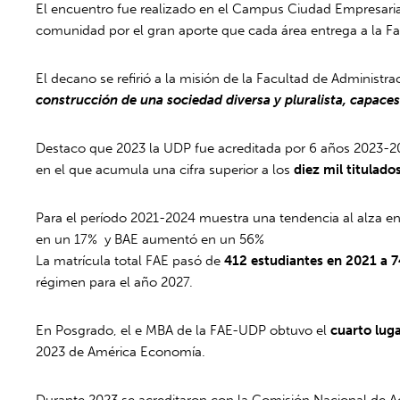
El encuentro fue realizado en el Campus Ciudad Empresarial
comunidad por el gran aporte que cada área entrega a la Fa
El decano se refirió a la misión de la Facultad de Administ
construcción de una sociedad diversa y pluralista, capaces
Destaco que 2023 la UDP fue acreditada por 6 años 2023-202
en el que acumula una cifra superior a los
diez mil titulad
Para el período 2021-2024 muestra una tendencia al alza 
en un 17% y BAE aumentó en un 56%
La matrícula total FAE pasó de
412 estudiantes en 2021 a 
régimen para el año 2027.
En Posgrado, el e MBA de la FAE-UDP obtuvo el
cuarto luga
2023 de América Economía.
Durante 2023 se acreditaron con la Comisión Nacional de A