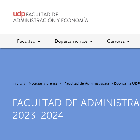
Facultad
Departamentos
Carreras
Inicio
/
Noticias y prensa
/
Facultad de Administración y Economía UDP
FACULTAD DE ADMINISTR
2023-2024