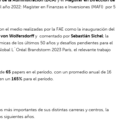
 año 2022: Magíster en Finanzas e Inversiones (MAFI) por 5
con el medio realizadas por la FAE como la inauguración del
 von Wolfersdorff
y comentado por
Sebastián Sichel
; la
icas de los últimos 50 años y desafíos pendientes para el
Global L´Oréal Brandstorm 2023 París, el relevante trabajo
 de
65
papers en el período, con un promedio anual de 16
 en un
165%
para el período.
 más importantes de sus distintas carreras y centros, la
os siguientes años.