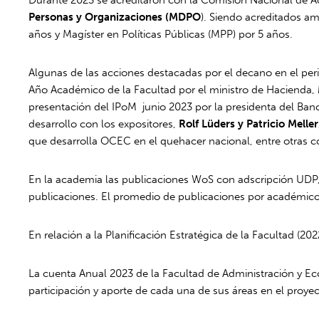
Personas y Organizaciones (MDPO
). Siendo acreditados a
años y Magíster en Políticas Públicas (MPP) por 5 años.
Algunas de las acciones destacadas por el decano en el peri
Año Académico de la Facultad por el ministro de Hacienda,
presentación del IPoM junio 2023 por la presidenta del Ban
desarrollo con los expositores,
Rolf Lüders y Patricio Meller
que desarrolla OCEC en el quehacer nacional, entre otras c
En la academia las publicaciones WoS con adscripción UDP
publicaciones. El promedio de publicaciones por académico
En relación a la Planificación Estratégica de la Facultad (
La cuenta Anual 2023 de la Facultad de Administración y Eco
participación y aporte de cada una de sus áreas en el proye