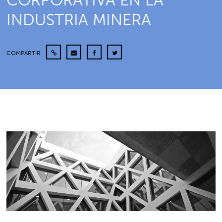
CORPORATIVA EN LA
INDUSTRIA MINERA
COMPARTIR