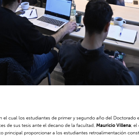
 en el cual los estudiantes de primer y segundo año del Doctorado 
s de sus tesis ante el decano de la facultad,
Mauricio Villena
; e
principal proporcionar a los estudiantes retroalimentación constr