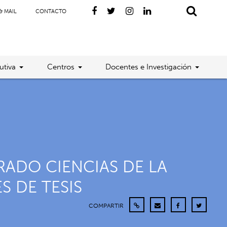
& MAIL
CONTACTO
utiva
Centros
Docentes e Investigación
ADO CIENCIAS DE LA
S DE TESIS
COMPARTIR