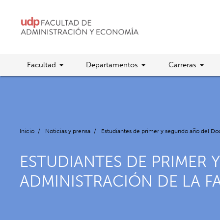
Facultad
Departamentos
Carreras
Inicio
/
Noticias y prensa
/
Estudiantes de primer y segundo año del Doc
ESTUDIANTES DE PRIMER 
ADMINISTRACIÓN DE LA F