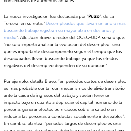
consecutivos de aumentos anuales.
La nueva investigación fue destacada por “
Pulso
“, de La
Tercera, en su nota: “
Desempleados que llevan un año o más
buscando trabajo registran su mayor alza en dos años y
medio
“. Allí, Juan Bravo, director del OCEC-UDP, señaló que:
“no sólo importa analizar la evolución del desempleo, sino
que es importante descomponerlo según el tiempo que los
desocupados llevan buscando trabajo, ya que los efectos
negativos del desempleo dependen de su duración”.
Por ejemplo, detalla Bravo, “en periodos cortos de desempleo
es más probable contar con mecanismos de alivio transitorio
ante la caída de ingresos del trabajo y suelen tener un
impacto bajo en cuanto a depreciar el capital humano de la
persona, generar efectos perniciosos sobre la salud o en
inducir a las personas a conductas socialmente indeseables”.
En cambio, plantea, “periodos largos de desempleo es una
causa principal de pobreza, debido a que esta situación lleva