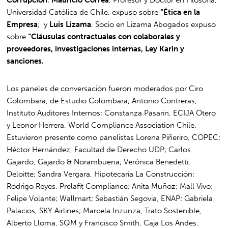
Universidad Católica de Chile, expuso sobre
“Ética en la
Empresa
; y
Luis Lizama
, Socio en Lizama Abogados expuso
sobre
“Cláusulas contractuales con colaborales y
proveedores, investigaciones internas, Ley Karin y
sanciones.
Los paneles de conversación fueron moderados por Ciro
Colombara, de Estudio Colombara; Antonio Contreras,
Instituto Auditores Internos; Constanza Pasarin, ECIJA Otero
y Leonor Herrera, World Compliance Association Chile.
Estuvieron presente como panelistas Lorena Piñeriro, COPEC;
Héctor Hernández, Facultad de Derecho UDP; Carlos
Gajardo, Gajardo & Norambuena; Verónica Benedetti,
Deloitte; Sandra Vergara, Hipotecaria La Construcción;
Rodrigo Reyes, Prelafit Compliance; Anita Muñoz; Mall Vivo;
Felipe Volante; Wallmart; Sebastián Segovia, ENAP; Gabriela
Palacios, SKY Airlines; Marcela Inzunza, Trato Sostenible,
Alberto Lloma, SQM y Francisco Smith, Caja Los Andes.