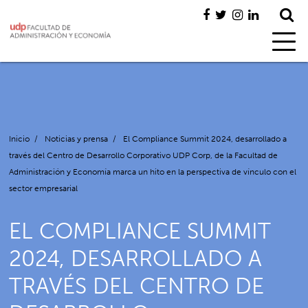
Inicio
/
Noticias y prensa
/
El Compliance Summit 2024, desarrollado a
través del Centro de Desarrollo Corporativo UDP Corp, de la Facultad de
Administración y Economía marca un hito en la perspectiva de vínculo con el
sector empresarial
EL COMPLIANCE SUMMIT
2024, DESARROLLADO A
TRAVÉS DEL CENTRO DE