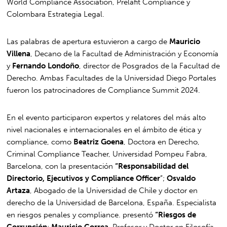
World Compliance Association, Prelafit Compliance y
Colombara Estrategia Legal.
Las palabras de apertura estuvieron a cargo de
Mauricio
Villena
, Decano de la Facultad de Administración y Economía
y
Fernando Londoño
, director de Posgrados de la Facultad de
Derecho. Ambas Facultades de la Universidad Diego Portales
fueron los patrocinadores de Compliance Summit 2024.
En el evento participaron expertos y relatores del más alto
nivel nacionales e internacionales en el ámbito de ética y
compliance, como
Beatriz Goena
, Doctora en Derecho,
Criminal Compliance Teacher, Universidad Pompeu Fabra,
Barcelona, con la presentación
“Responsabilidad del
Directorio, Ejecutivos y Compliance Officer
”;
Osvaldo
Artaza
, Abogado de la Universidad de Chile y doctor en
derecho de la Universidad de Barcelona, España. Especialista
en riesgos penales y compliance. presentó
“Riesgos de
Corrupción
;
Mauricio Correa
, Profesor y Doctor en Filosofía,