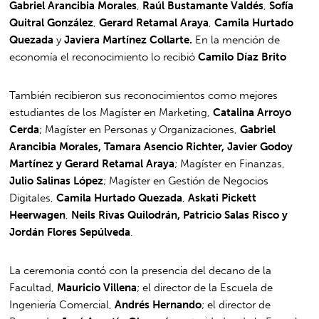
Gabriel Arancibia Morales
,
Raúl Bustamante Valdés
,
Sofía
Quitral González
,
Gerard Retamal Araya
,
Camila Hurtado
Quezada
y
Javiera Martínez Collarte.
En la mención de
economía el reconocimiento lo recibió
Camilo Díaz Brito
También recibieron sus reconocimientos como mejores
estudiantes de los Magíster en Marketing,
Catalina Arroyo
Cerda
; Magíster en Personas y Organizaciones,
Gabriel
Arancibia Morales, Tamara Asencio Richter, Javier Godoy
Martínez y Gerard Retamal Araya
; Magíster en Finanzas,
Julio Salinas López
; Magíster en Gestión de Negocios
Digitales,
Camila Hurtado Quezada
,
Askati Pickett
Heerwagen
,
Neils Rivas Quilodrán, Patricio Salas Risco y
Jordán Flores Sepúlveda
.
La ceremonia contó con la presencia del decano de la
Facultad,
Mauricio Villena
; el director de la Escuela de
Ingeniería Comercial,
Andrés Hernando
; el director de