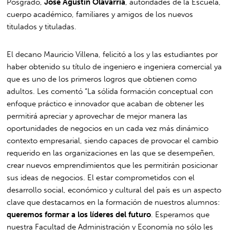
Posgrado,
José Agustín Olavarría
, autoridades de la Escuela,
cuerpo académico, familiares y amigos de los nuevos
titulados y tituladas.
El decano Mauricio Villena, felicitó a los y las estudiantes por
haber obtenido su título de ingeniero e ingeniera comercial ya
que es uno de los primeros logros que obtienen como
adultos. Les comentó “La sólida formación conceptual con
enfoque práctico e innovador que acaban de obtener les
permitirá apreciar y aprovechar de mejor manera las
oportunidades de negocios en un cada vez más dinámico
contexto empresarial, siendo capaces de provocar el cambio
requerido en las organizaciones en las que se desempeñen,
crear nuevos emprendimientos que les permitirán posicionar
sus ideas de negocios. El estar comprometidos con el
desarrollo social, económico y cultural del país es un aspecto
clave que destacamos en la formación de nuestros alumnos:
queremos formar a los líderes del futuro
. Esperamos que
nuestra Facultad de Administración y Economía no sólo les