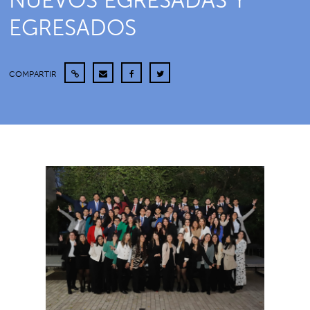
NUEVOS EGRESADAS Y
EGRESADOS
COMPARTIR