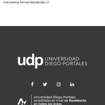
macarena.fernandez@udp.cl