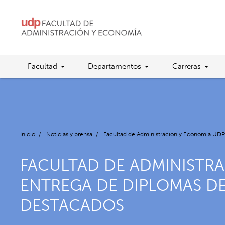
Facultad
Departamentos
Carreras
Inicio
/
Noticias y prensa
/
Facultad de Administración y Economía UDP 
FACULTAD DE ADMINISTR
ENTREGA DE DIPLOMAS DE
DESTACADOS