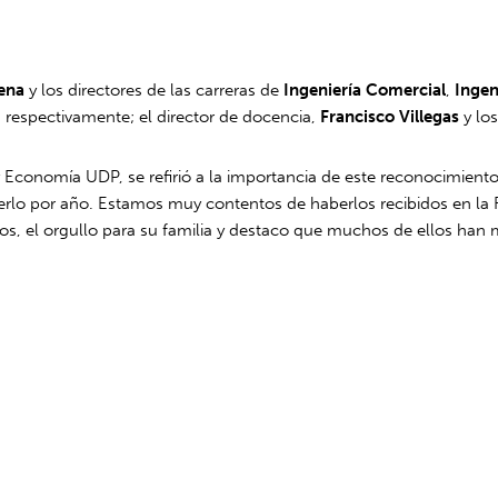
lena
y los directores de las carreras de
Ingeniería Comercial
,
Ingen
respectivamente; el director de docencia,
Francisco Villegas
y los
y Economía UDP, se refirió a la importancia de este reconocimient
o por año. Estamos muy contentos de haberlos recibidos en la F
ros, el orgullo para su familia y destaco que muchos de ellos ha