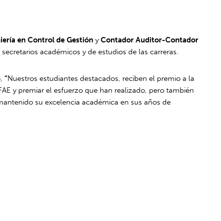
iería en Control de Gestión
y
Contador Auditor-Contador
 secretarios académicos y de estudios de las carreras.
o,
“
Nuestros estudiantes destacados, reciben el premio a la
AE y premiar el esfuerzo que han realizado, pero también
n mantenido su excelencia académica en sus años de