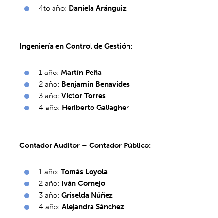
4to año:
Daniela Aránguiz
Ingeniería en Control de Gestión:
1 año:
Martín Peña
2 año:
Benjamín Benavides
3 año:
Víctor Torres
4 año:
Heriberto Gallagher
Contador Auditor – Contador Público:
1 año:
Tomás Loyola
2 año:
Iván Cornejo
3 año:
Griselda Núñez
4 año:
Alejandra Sánchez