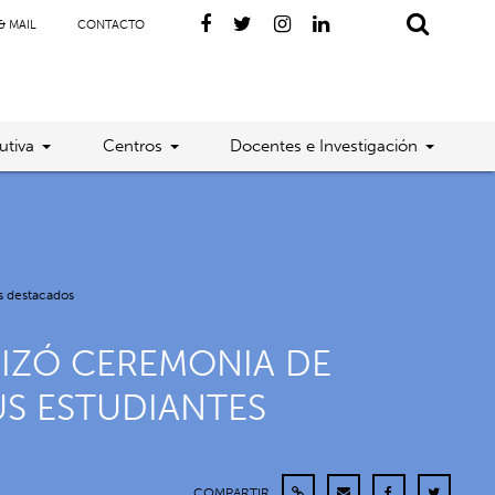
& MAIL
CONTACTO
utiva
Centros
Docentes e Investigación
s destacados
LIZÓ CEREMONIA DE
US ESTUDIANTES
COMPARTIR