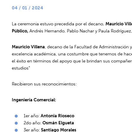
04 / 01 / 2024
La ceremonia estuvo precedida por el decano,
Mauricio Vil
Público,
Andrés Hernando, Pablo Nachar y Paula Rodríguez, 
Mauricio Villena
, decano de la Facultad de Administración 
excelencia académica, una costumbre que tenemos de hacerl
el éxito en términos del apoyo que le brindan sus compañe
estudios”
Recibieron sus reconocimientos:
Ingeniería Comercial:
1er año:
Antonia Rioseco
2do año:
Osmán Elgueta
3er año:
Santiago Morales