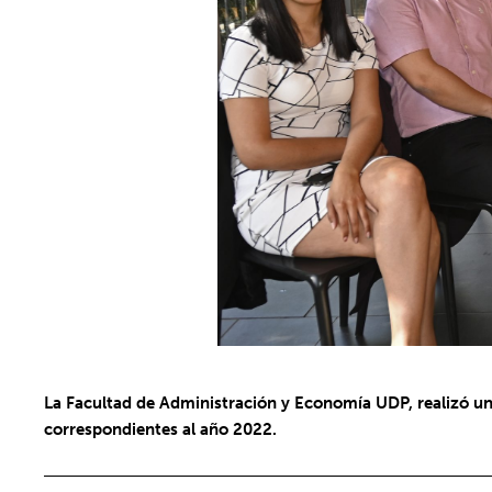
La Facultad de Administración y Economía UDP, realizó un
correspondientes al año 2022.