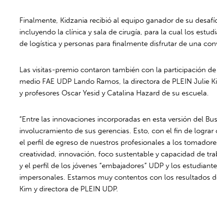
Finalmente, Kidzania recibió al equipo ganador de su desafí
incluyendo la clínica y sala de cirugía, para la cual los est
de logística y personas para finalmente disfrutar de una con
Las visitas-premio contaron también con la participación d
medio FAE UDP Lando Ramos, la directora de PLEIN Julie Kim
y profesores Oscar Yesid y Catalina Hazard de su escuela.
“Entre las innovaciones incorporadas en esta versión del Bu
involucramiento de sus gerencias. Esto, con el fin de lograr
el perfil de egreso de nuestros profesionales a los tomado
creatividad, innovación, foco sustentable y capacidad de tr
y el perfil de los jóvenes “embajadores” UDP y los estudia
impersonales. Estamos muy contentos con los resultados de 
Kim y directora de PLEIN UDP.