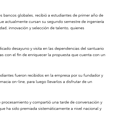
es bancos globales, recibió a estudiantes de primer año de
 que actualmente cursan su segundo semestre de ingeniería
idad, innovación y selección de talento, quienes
dicado desayuno y visita en las dependencias del santuario
as con el fin de enriquecer la propuesta que cuenta con un
udiantes fueron recibidos en la empresa por su fundador y
acia on-line, para luego llevarlos a disfrutar de un
de procesamiento y compartió una tarde de conversación y
que ha sido premiada sistemáticamente a nivel nacional y