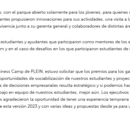
o, con el parque abierto solamente para los jóvenes, para quienes
udiantes propusieron innovaciones para sus actividades, una visita 
vivencia junto a su gerenta general y colaboradores de distintas ár
e estudiantes y ayudantes que participaron como mentores de los e
 y en el caso de desafíos en los que participaron estudiantes de 
siness Camp de PLEIN, estuvo solicitar que los premios para los g
 oportunidades de sociabilización de nuestros estudiantes y proyec
res de decisiones empresariales resulta estratégico y si podemos 
abajo en equipo de nuestros estudiantes, mejor aún. Los ejecutivo
ntes agradecieron la oportunidad de tener una experiencia tempran
esta versión 2023 y con varias ideas y propuestas desde ya para u