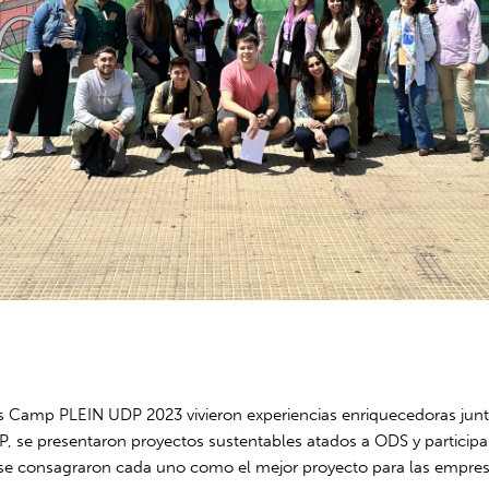
s Camp PLEIN UDP 2023 vivieron experiencias enriquecedoras junto a
DP, se presentaron proyectos sustentables atados a ODS y particip
e se consagraron cada uno como el mejor proyecto para las empres