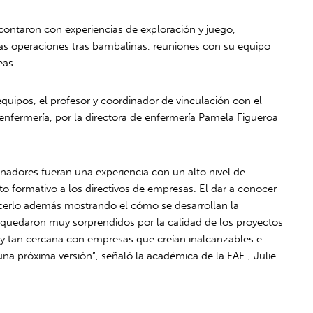
 contaron con experiencias de exploración y juego,
a las operaciones tras bambalinas, reuniones con su equipo
eas.
quipos, el profesor y coordinador de vinculación con el
enfermería, por la directora de enfermería Pamela Figueroa
anadores fueran una experiencia con un alto nivel de
to formativo a los directivos de empresas. El dar a conocer
hacerlo además mostrando el cómo se desarrollan la
s quedaron muy sorprendidos por la calidad de los proyectos
a y tan cercana con empresas que creían inalcanzables e
na próxima versión”, señaló la académica de la FAE , Julie