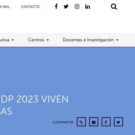
& MAIL
CONTACTO
utiva
Centros
Docentes e Investigación
DP 2023 VIVEN
SAS
COMPARTIR