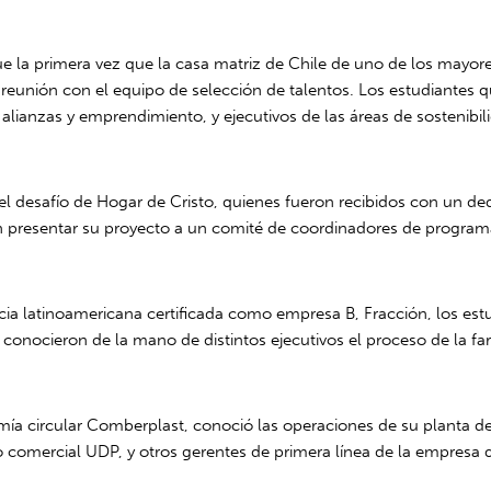
ue la primera vez que la casa matriz de Chile de uno de los mayor
y reunión con el equipo de selección de talentos. Los estudiantes
 alianzas y emprendimiento, y ejecutivos de las áreas de sostenibil
del desafío de Hogar de Cristo, quienes fueron recibidos con un de
on presentar su proyecto a un comité de coordinadores de program
cia latinoamericana certificada como empresa B, Fracción, los est
conocieron de la mano de distintos ejecutivos el proceso de la farm
mía circular Comberplast, conoció las operaciones de su planta 
 comercial UDP, y otros gerentes de primera línea de la empresa 