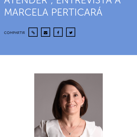
ATENDER”, ENTREVISTA A
MARCELA PERTICARÁ
COMPARTIR