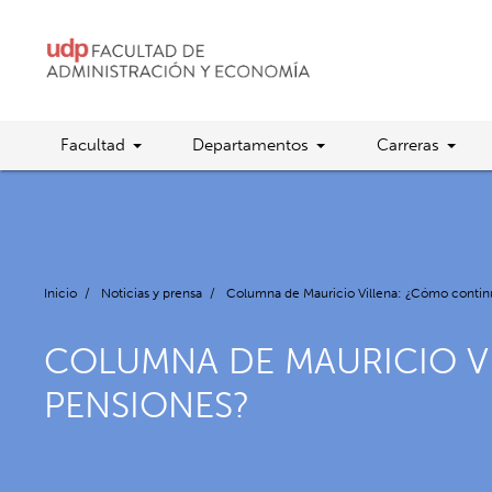
Facultad
Departamentos
Carreras
Inicio
/
Noticias y prensa
/
Columna de Mauricio Villena: ¿Cómo continu
COLUMNA DE MAURICIO V
PENSIONES?