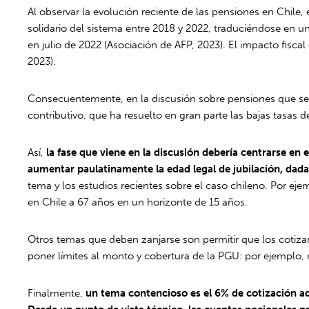
Al observar la evolución reciente de las pensiones en Chile
solidario del sistema entre 2018 y 2022, traduciéndose en u
en julio de 2022 (Asociación de AFP, 2023). El impacto fisca
2023).
Consecuentemente, en la discusión sobre pensiones que se a
contributivo, que ha resuelto en gran parte las bajas tasas
Así,
la fase que viene en la discusión debería centrarse e
aumentar paulatinamente la edad legal de jubilación, dada 
tema y los estudios recientes sobre el caso chileno. Por ej
en Chile a 67 años en un horizonte de 15 años.
Otros temas que deben zanjarse son permitir que los cotizan
poner límites al monto y cobertura de la PGU: por ejemplo,
Finalmente,
un tema contencioso es el 6% de cotización adi