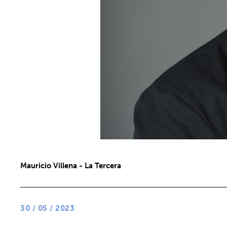
Mauricio Villena - La Tercera
30 / 05 / 2023