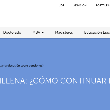
UDP
ADMISIÓN
PORTALES 
Doctorado
MBA
Magísteres
Educación Ejec
ar la discusión sobre pensiones?
ILLENA: ¿CÓMO CONTINUAR 