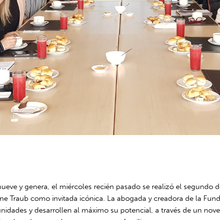
ueve y genera, el miércoles recién pasado se realizó el segundo 
 Traub como invitada icónica. La abogada y creadora de la Funda
nidades y desarrollen al máximo su potencial, a través de un nov