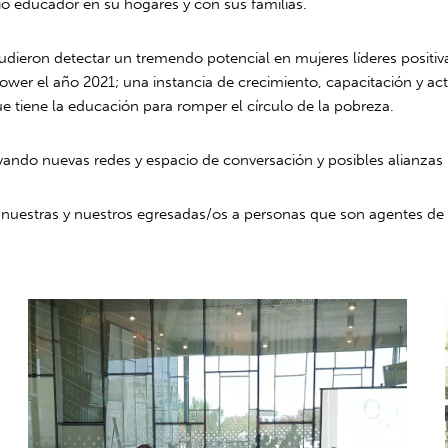
o educador en su hogares y con sus familias.
 pudieron detectar un tremendo potencial en mujeres líderes posit
ower el año 2021; una instancia de crecimiento, capacitación y act
 tiene la educación para romper el círculo de la pobreza.
ctivando nuevas redes y espacio de conversación y posibles alianza
uestras y nuestros egresadas/os a personas que son agentes de 