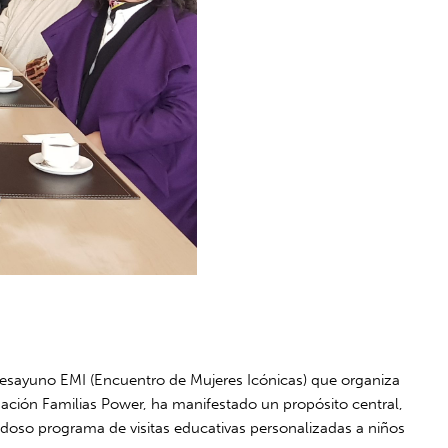
desayuno EMI (Encuentro de Mujeres Icónicas) que organiza
ción Familias Power, ha manifestado un propósito central,
edoso programa de visitas educativas personalizadas a niños