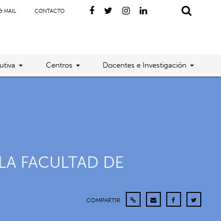
& MAIL
CONTACTO
utiva
Centros
Docentes e Investigación
LA FACULTAD DE
COMPARTIR