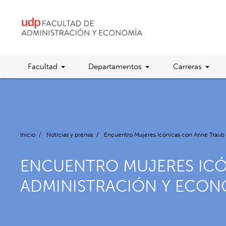
Facultad
Departamentos
Carreras
Inicio
/
Noticias y prensa
/
Encuentro Mujeres Icónicas con Anne Traub
ENCUENTRO MUJERES ICÓ
ADMINISTRACIÓN Y ECON