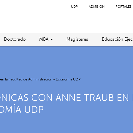
UDP
ADMISIÓN
PORTALES 
Doctorado
MBA
Magísteres
Educación Ejec
 en la Facultad de Administración y Economía UDP
NICAS CON ANNE TRAUB EN 
OMÍA UDP