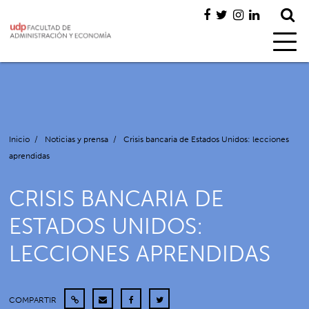
Inicio
/
Noticias y prensa
/
Crisis bancaria de Estados Unidos: lecciones
aprendidas
CRISIS BANCARIA DE
ESTADOS UNIDOS:
LECCIONES APRENDIDAS
COMPARTIR