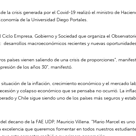
 la crisis generada por el Covid-19 realizó el ministro de Hacien
Economía de la Universidad Diego Portales.
 del Ciclo Empresa, Gobierno y Sociedad que organiza el Observa
na: desarrollos macroeconómicos recientes y nuevas oportunidades
os países vienen saliendo de una crisis de proporciones”, manifestó
esión de los años 30”, manifestó.
situación de la inflación, crecimiento económico y el mercado lab
ecesión y colapso económico que se pensaba no ocurrió. La inflac
ado y Chile sigue siendo uno de los países más seguros y estable
del decano de la FAE UDP, Mauricio Villena. “Mario Marcel es uno
a excelencia que queremos fomentar en todos nuestros estudiantes