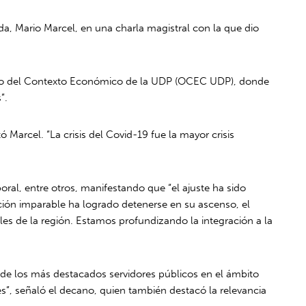
da, Mario Marcel, en una charla magistral con la que dio
torio del Contexto Económico de la UDP (OCEC UDP), donde
”.
 Marcel. “La crisis del Covid-19 fue la mayor crisis
oral, entre otros, manifestando que “el ajuste ha sido
ión imparable ha logrado detenerse en su ascenso, el
s de la región. Estamos profundizando la integración a la
 de los más destacados servidores públicos en el ámbito
”, señaló el decano, quien también destacó la relevancia