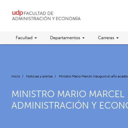
Facultad
Departamentos
Carreras
Inicio
/
Noticias y prensa
/
Ministro Mario Marcel inauguró el año acad
MINISTRO MARIO MARCEL
ADMINISTRACIÓN Y ECON