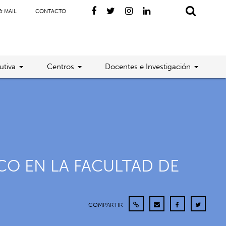
& MAIL
CONTACTO
utiva
Centros
Docentes e Investigación
CO EN LA FACULTAD DE
COMPARTIR