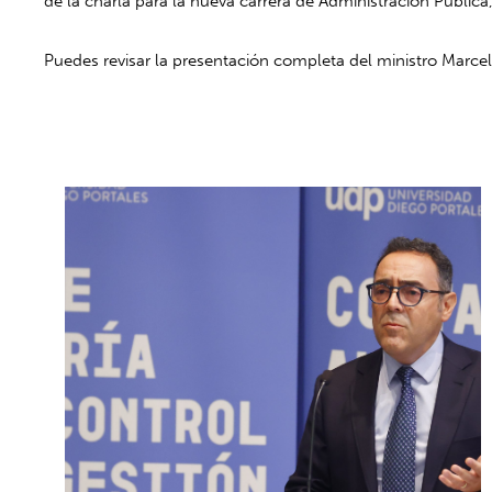
de la charla para la nueva carrera de Administración Pública
Puedes revisar la presentación completa del ministro Marce