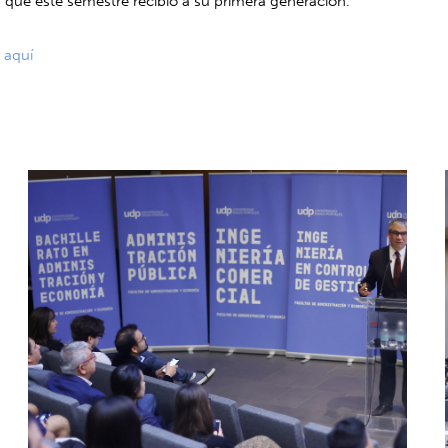
, que este semestre recibió a su primera generación.
l
aquí