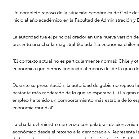
Un completo repaso de la situación económica de Chile desde
inicio al año académico en la Facultad de Administración y 
La autoridad fue el principal orador en una nueva versión
presentó una charla magistral titulada “La economía chile
“El contexto actual no es particularmente normal: Chile y otr
económica que hemos conocido al menos desde la gran depr
Durante su presentación, la autoridad de gobierno repasó la 
bastante más moderado de lo que se esperaba (…) La gran r
empleo ha tenido un comportamiento más estable de lo esper
economía mundial”.
La charla del ministro comenzó con palabras de bienvenida 
económico desde el retorno a la democracia y Representa l