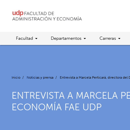
Facultad
Departamentos
Carreras
Inicio
/
Noticias y prensa
/
Entrevista a Marcela Perticará, directora 
ENTREVISTA A MARCELA P
ECONOMÍA FAE UDP