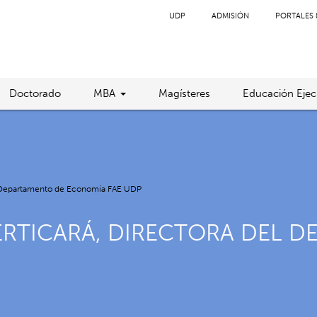
UDP
ADMISIÓN
PORTALES 
Doctorado
MBA
Magísteres
Educación Ejec
del Departamento de Economía FAE UDP
ERTICARÁ, DIRECTORA DEL 