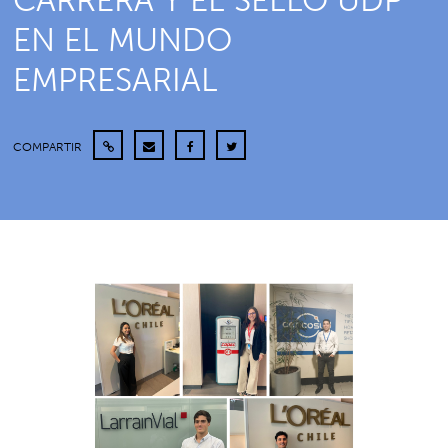
CARRERA Y EL SELLO UDP
EN EL MUNDO
EMPRESARIAL
COMPARTIR