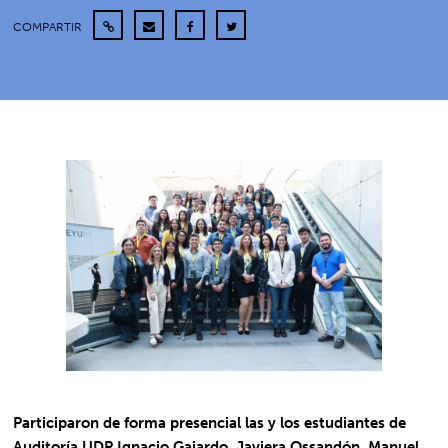
COMPARTIR
Participaron de forma presencial las y los estudiantes de
Auditoría UDP Ignacio Gajardo, Javiera Ossandón, Manuel