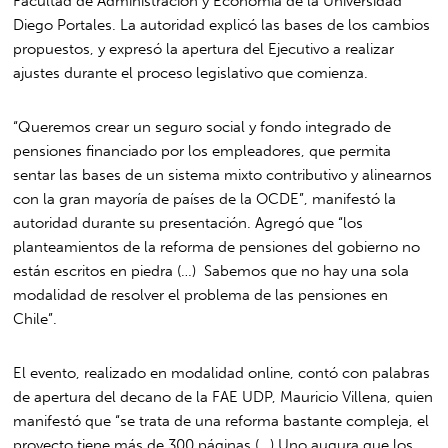
Facultad de Administración y Economía de la Universidad
Diego Portales. La autoridad explicó las bases de los cambios
propuestos, y expresó la apertura del Ejecutivo a realizar
ajustes durante el proceso legislativo que comienza.
“Queremos crear un seguro social y fondo integrado de
pensiones financiado por los empleadores, que permita
sentar las bases de un sistema mixto contributivo y alinearnos
con la gran mayoría de países de la OCDE”, manifestó la
autoridad durante su presentación. Agregó que “los
planteamientos de la reforma de pensiones del gobierno no
están escritos en piedra (…) Sabemos que no hay una sola
modalidad de resolver el problema de las pensiones en
Chile”.
El evento, realizado en modalidad online, contó con palabras
de apertura del decano de la FAE UDP, Mauricio Villena, quien
manifestó que “se trata de una reforma bastante compleja, el
proyecto tiene más de 300 páginas (…) Uno augura que los