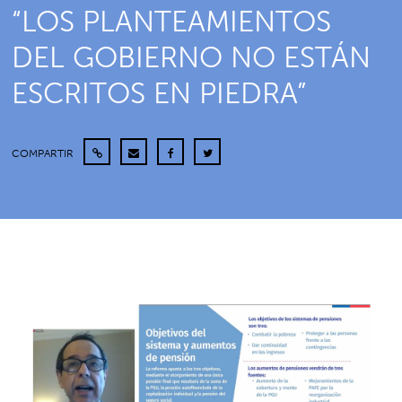
“LOS PLANTEAMIENTOS
DEL GOBIERNO NO ESTÁN
ESCRITOS EN PIEDRA”
COMPARTIR