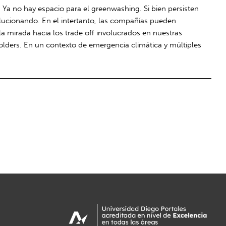
. Ya no hay espacio para el greenwashing. Si bien persisten
volucionando. En el intertanto, las compañías pueden
 la mirada hacia los trade off involucrados en nuestras
holders. En un contexto de emergencia climática y múltiples