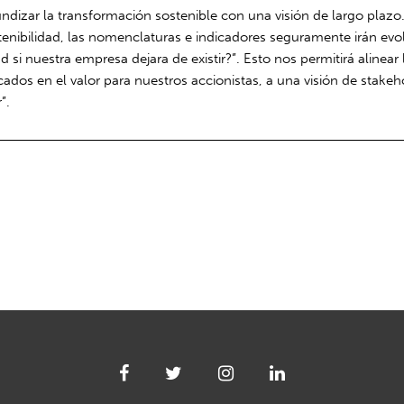
undizar la transformación sostenible con una visión de largo plazo
ostenibilidad, las nomenclaturas e indicadores seguramente irán e
 si nuestra empresa dejara de existir?”. Esto nos permitirá alinear
ados en el valor para nuestros accionistas, a una visión de stake
”.