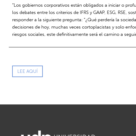
“Los gobiernos corporativos están obligados a iniciar o prof
los debates entre los criterios de IFRS y GAAP, ESG, RSE, s
responder a la siguiente pregunta: “¿Qué perdería la sociedad
decisiones de hoy, muchas veces cortoplacistas y solo enfoc
riesgos sociales, este definitivamente será el camino a seguir
LEE AQUÍ