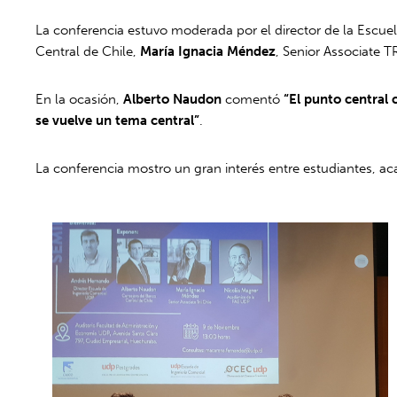
La conferencia estuvo moderada por el director de la Escue
Central de Chile,
María Ignacia Méndez
, Senior Associate T
En la ocasión,
Alberto Naudon
comentó
“El punto central 
se vuelve un tema central”
.
La conferencia mostro un gran interés entre estudiantes, a