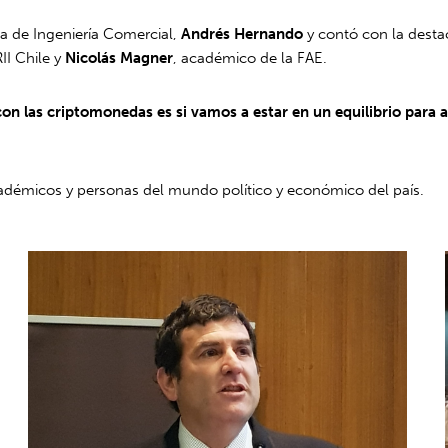
la de Ingeniería Comercial,
Andrés Hernando
y contó con la dest
RII Chile y
Nicolás Magner
, académico de la FAE.
con las criptomonedas es si vamos a estar en un equilibrio para 
cadémicos y personas del mundo político y económico del país.