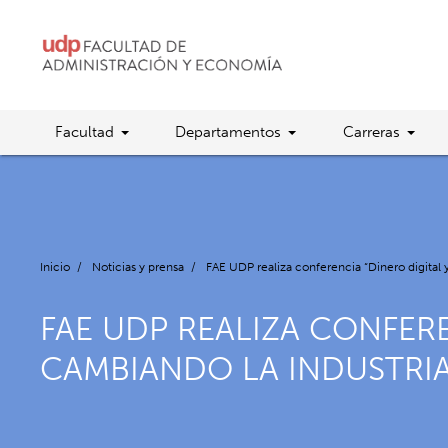
Facultad
Departamentos
Carreras
Inicio
/
Noticias y prensa
/
FAE UDP realiza conferencia “Dinero digital 
FAE UDP REALIZA CONFER
CAMBIANDO LA INDUSTRIA