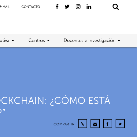
& MAIL
CONTACTO
utiva
Centros
Docentes e Investigación
LOCKCHAIN: ¿CÓMO ESTÁ
?”
COMPARTIR