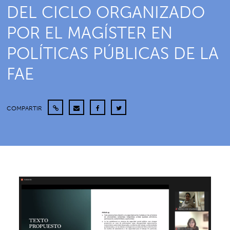
DEL CICLO ORGANIZADO
POR EL MAGÍSTER EN
POLÍTICAS PÚBLICAS DE LA
FAE
COMPARTIR