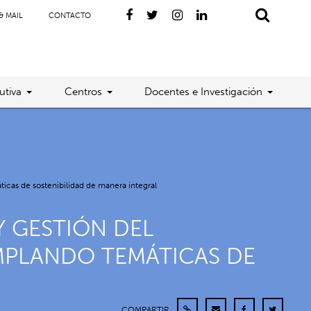
& MAIL
CONTACTO
utiva
Centros
Docentes e Investigación
cas de sostenibilidad de manera integral
 GESTIÓN DEL
MPLANDO TEMÁTICAS DE
COMPARTIR