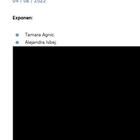
04 / 08 / 2022
Exponen:
Tamara Agnic.
Alejandra Isbej.