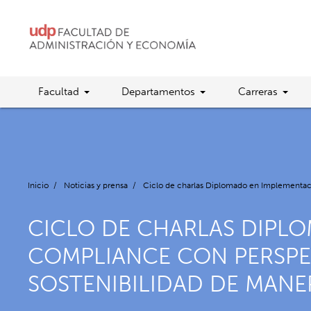
Facultad
Departamentos
Carreras
Inicio
/
Noticias y prensa
/
Ciclo de charlas Diplomado en Implementac
CICLO DE CHARLAS DIPL
COMPLIANCE CON PERSPE
SOSTENIBILIDAD DE MANE