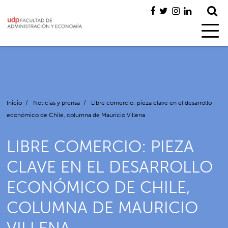
Inicio
/
Noticias y prensa
/
Libre comercio: pieza clave en el desarrollo
económico de Chile, columna de Mauricio Villena
LIBRE COMERCIO: PIEZA
CLAVE EN EL DESARROLLO
ECONÓMICO DE CHILE,
COLUMNA DE MAURICIO