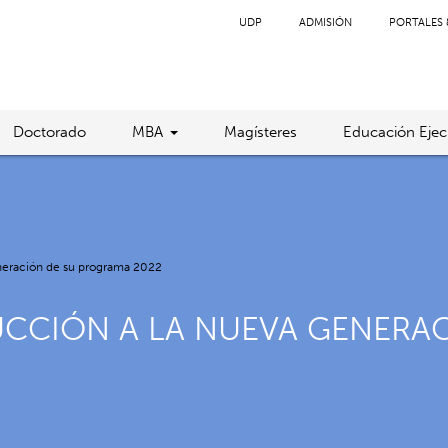
UDP
ADMISIÓN
PORTALES 
Doctorado
MBA
Magísteres
Educación Ejec
eneración de su programa 2022
DUCCIÓN A LA NUEVA GENERA