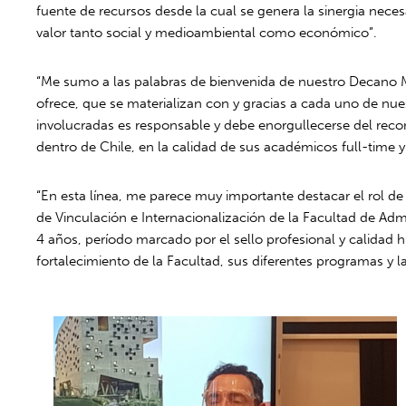
fuente de recursos desde la cual se genera la sinergia nece
valor tanto social y medioambiental como económico”.
“Me sumo a las palabras de bienvenida de nuestro Decano Ma
ofrece, que se materializan con y gracias a cada uno de n
involucradas es responsable y debe enorgullecerse del re
dentro de Chile, en la calidad de sus académicos full-time y
“En esta línea, me parece muy importante destacar el rol de
de Vinculación e Internacionalización de la Facultad de A
4 años, período marcado por el sello profesional y calidad 
fortalecimiento de la Facultad, sus diferentes programas 