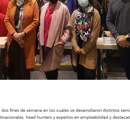
s fines de semana en los cuales se desarrollaron distintos semin
multinacionales, head hunters y expertos en empleabilidad y dest