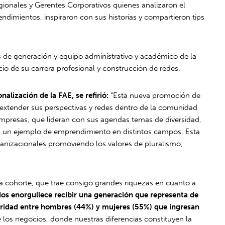
ionales y Gerentes Corporativos quienes analizaron el
ndimientos, inspiraron con sus historias y compartieron tips
s de generación y equipo administrativo y académico de la
cio de su carrera profesional y construcción de redes.
alización de la FAE, se refirió:
“Esta nueva promoción de
n extender sus perspectivas y redes dentro de la comunidad
empresas, que lideran con sus agendas temas de diversidad,
son un ejemplo de emprendimiento en distintos campos. Esta
anizacionales promoviendo los valores de pluralismo,
 cohorte, que trae consigo grandes riquezas en cuanto a
os enorgullece recibir una generación que representa de
aridad entre hombres (44%) y mujeres (55%) que ingresan
los negocios, donde nuestras diferencias constituyen la