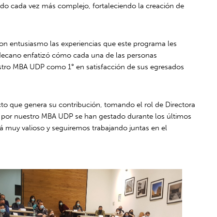
undo cada vez más complejo, fortaleciendo la creación de
con entusiasmo las experiencias que este programa les
 decano enfatizó cómo cada una de las personas
stro MBA UDP como 1° en satisfacción de sus egresados
acto que genera su contribución, tomando el rol de Directora
s por nuestro MBA UDP se han gestado durante los últimos
rá muy valioso y seguiremos trabajando juntas en el