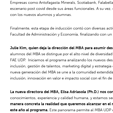
Empresas como Antofagasta Minerals, Scotiabank, Falabella
escenario post covid desde sus áreas funcionales. A su vez,
con los nuevos alumnos y alumnas.
Finalmente, esta etapa de inducción contó con diversas act
Facultad de Administración y Economía, finalizando con un ta
Julie Kim, quien dej
a la dirección del MBA para asumir des
alumnos del MBA se distingue por el alto nivel de diversida
FAE UDP. Iniciamos el programa analizando los nuevos desaf
inclusión, gestión de talentos, marketing digital y estrat
nueva generación del MBA se une a la comunidad extendida 
inclusión, innovación en valor e impacto social con el fin d
La nueva directora del MBA, Elisa Adriasola (Ph.D.) nos c
conocimientos, experiencia y calidad humana, y estamos se
manera concreta la realidad que queremos alcanzar en el
este año al programa.
Este panorama permite al MBA UDP des