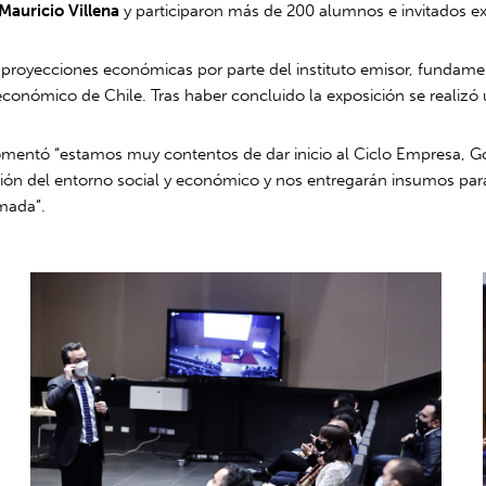
Mauricio Villena
y participaron más de 200 alumnos e invitados ex
as proyecciones económicas por parte del instituto emisor, funda
nómico de Chile. Tras haber concluido la exposición se realizó 
omentó “estamos muy contentos de dar inicio al Ciclo Empresa, G
ón del entorno social y económico y nos entregarán insumos para 
rmada”.