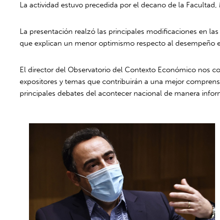
La actividad estuvo precedida por el decano de la Facultad,
La presentación realzó las principales modificaciones en l
que explican un menor optimismo respecto al desempeño eco
El director del Observatorio del Contexto Económico nos c
expositores y temas que contribuirán a una mejor comprensi
principales debates del acontecer nacional de manera info