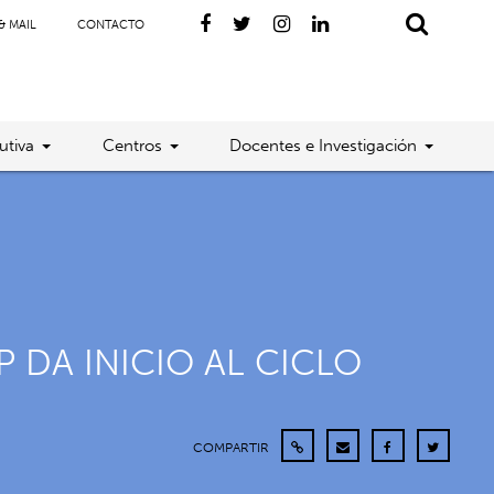
& MAIL
CONTACTO
utiva
Centros
Docentes e Investigación
 DA INICIO AL CICLO
COMPARTIR