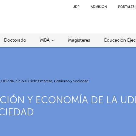
UDP
ADMISIÓN
PORTALES 
Doctorado
MBA
Magísteres
Educación Ejec
 UDP da inicio al Ciclo Empresa, Gobierno y Sociedad
CIÓN Y ECONOMÍA DE LA UDP
OCIEDAD