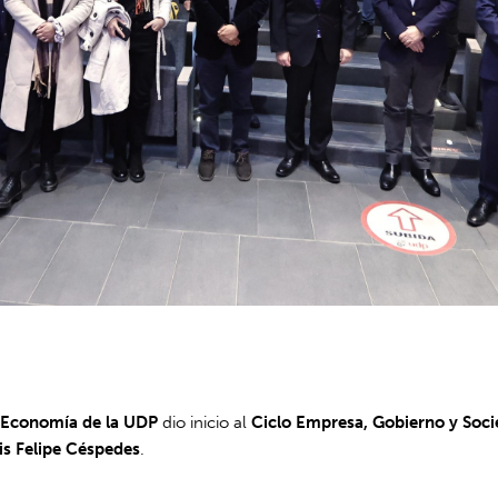
y Economía de la UDP
dio inicio al
Ciclo Empresa, Gobierno y Soc
is Felipe Céspedes
.