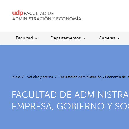
Facultad
Departamentos
Carreras
Inicio
/
Noticias y prensa
/
Facultad de Administración y Economía de la
FACULTAD DE ADMINISTRA
EMPRESA, GOBIERNO Y S