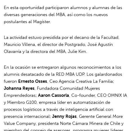
En esta oportunidad participaron alumnos y alumnas de las
diversas generaciones del MBA, así como los nuevos
postulantes al Magíster.
La actividad estuvo presidida por el decano de la Facultad,
Mauricio Villena, el director de Postgrado, José Agustín
Olavarría y la directora del MBA, Julie Kim.
En la ocasión se entregaron algunos reconocimientos a los
alumnis desatacado de la RED MBA UDP. Los galardonados
fueron
Ernesto Osses
, Ceo Agencia Creativa La Familia;
Johanna Reyes
, Fundadora Comunidad Mujeres
Emprendedoras;
Aaron Cassorla
, Co-founder, CEO OMNIX IA
y Miembro G100, empresa líder en automatización de
procesos logísticos a través de inteligencia artificial con
presencia internacional;
Jenny Rojas
, Gerente General More
Value Company, presidenta Norte Cámara Minera de Chile y
miembro del consejo de asesores, programa mujeres lideres