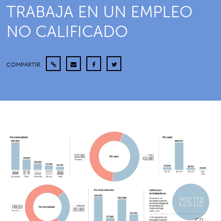
TRABAJA EN UN EMPLEO
NO CALIFICADO
COMPARTIR