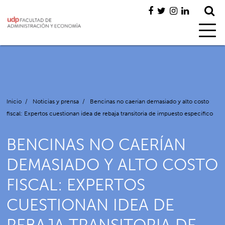
Inicio
/
Noticias y prensa
/
Bencinas no caerían demasiado y alto costo
fiscal: Expertos cuestionan idea de rebaja transitoria de impuesto específico
BENCINAS NO CAERÍAN
DEMASIADO Y ALTO COSTO
FISCAL: EXPERTOS
CUESTIONAN IDEA DE