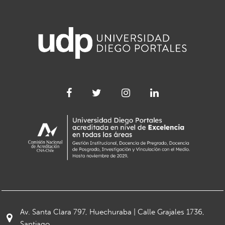
Av. Santa Clara 797, Huechuraba | Calle Grajales 1736,
Santiago