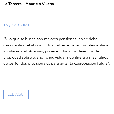
La Tercera - Mauricio Villena
13 / 12 / 2021
“Si lo que se busca son mejores pensiones, no se debe
desincentivar el ahorro individual, este debe complementar el
aporte estatal. Además, poner en duda los derechos de
propiedad sobre el ahorro individual incentivará a más retiros
de los fondos previsionales para evitar la expropiación futura”.
LEE AQUÍ