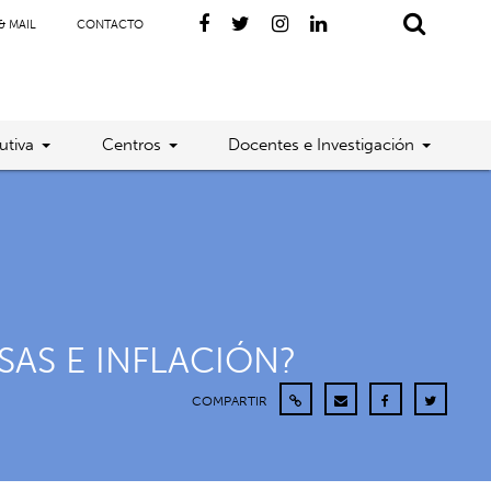
& MAIL
CONTACTO
utiva
Centros
Docentes e Investigación
SAS E INFLACIÓN?
COMPARTIR