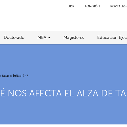
UDP
ADMISIÓN
PORTALES 
Doctorado
MBA
Magísteres
Educación Ejec
 tasas e inflación?
É NOS AFECTA EL ALZA DE TA