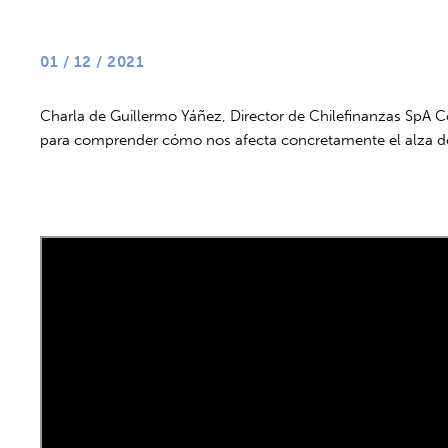
01 / 12 / 2021
Charla de Guillermo Yáñez, Director de Chilefinanzas SpA Co
para comprender cómo nos afecta concretamente el alza de 