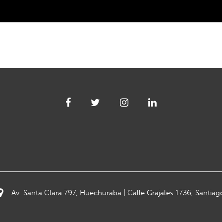
Av. Santa Clara 797, Huechuraba | Calle Grajales 1736, Santiag