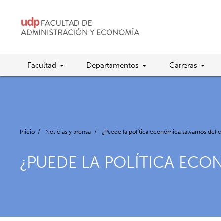
Facultad
Departamentos
Carreras
Inicio
/
Noticias y prensa
/
¿Puede la política económica salvarnos del 
¿PUEDE LA POLÍTICA ECO