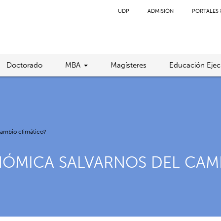
UDP
ADMISIÓN
PORTALES 
Doctorado
MBA
Magísteres
Educación Ejec
cambio climático?
NÓMICA SALVARNOS DEL CAM