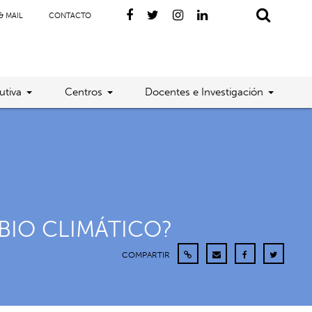
& MAIL
CONTACTO
utiva
Centros
Docentes e Investigación
BIO CLIMÁTICO?
COMPARTIR