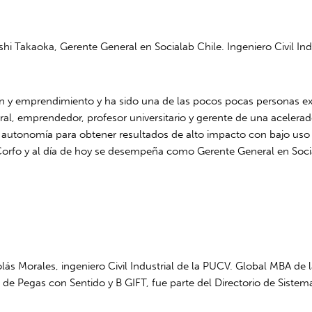
shi Takaoka, Gerente General en Socialab Chile. Ingeniero Civil In
n y emprendimiento y ha sido una de las pocos pocas personas ex
al, emprendedor, profesor universitario y gerente de una acelerado
l autonomía para obtener resultados de alto impacto con bajo us
rfo y al día de hoy se desempeña como Gerente General en Socia
lás Morales, ingeniero Civil Industrial de la PUCV. Global MBA de l
e Pegas con Sentido y B GIFT, fue parte del Directorio de Sistema