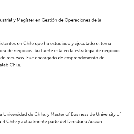
dustrial y Magíster en Gestión de Operaciones de la
istentes en Chile que ha estudiado y ejecutado el tema
ra de negocios. Su fuerte está en la estrategia de negocios,
o de recursos. Fue encargado de emprendimiento de
lab Chile.
a Universidad de Chile, y Master of Business de University of
 B Chile y actualmente parte del Directorio Acción