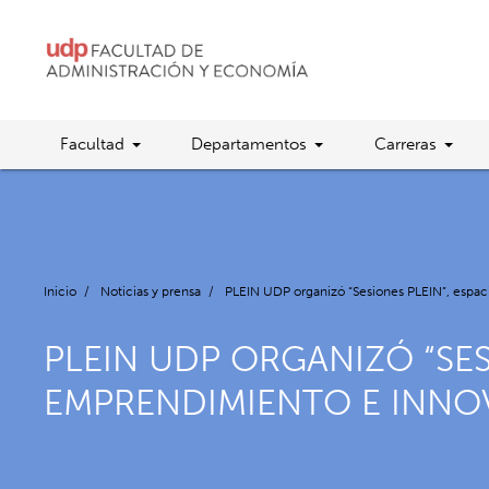
Facultad
Departamentos
Carreras
Inicio
/
Noticias y prensa
/
PLEIN UDP organizó “Sesiones PLEIN”, espa
PLEIN UDP ORGANIZÓ “SE
EMPRENDIMIENTO E INNO