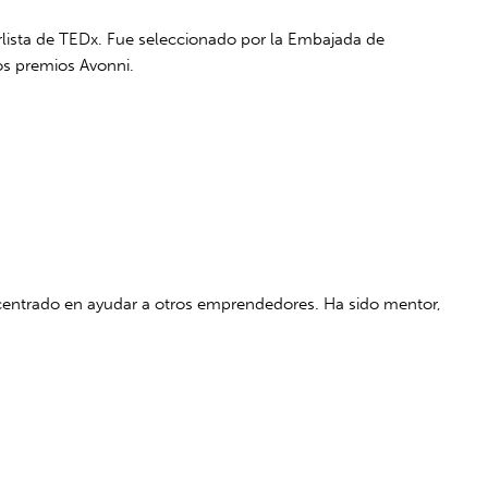
lista de TEDx. Fue seleccionado por la Embajada de
os premios Avonni.
a centrado en ayudar a otros emprendedores. Ha sido mentor,