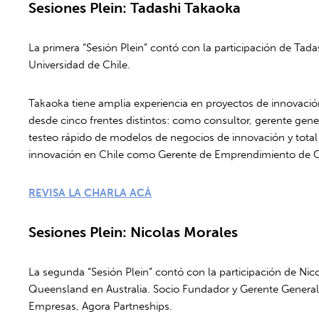
Sesiones Plein: Tadashi Takaoka
La primera “Sesión Plein” contó con la participación de Tada
Universidad de Chile.
Takaoka tiene amplia experiencia en proyectos de innovació
desde cinco frentes distintos: como consultor, gerente gener
testeo rápido de modelos de negocios de innovación y tota
innovación en Chile como Gerente de Emprendimiento de Co
REVISA LA CHARLA ACÁ
Sesiones Plein: Nicolas Morales
La segunda “Sesión Plein” contó con la participación de Nico
Queensland en Australia. Socio Fundador y Gerente General d
Empresas, Agora Partneships.