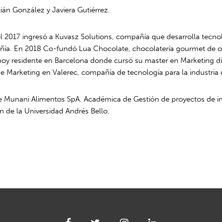
tián González y Javiera Gutiérrez.
 2017 ingresó a Kuvasz Solutions, compañía que desarrolla tecnol
ñía. En 2018 Co-fundó Lua Chocolate, chocolatería gourmet de o
hoy residente en Barcelona donde cursó su master en Marketing d
 Marketing en Valerec, compañía de tecnología para la industria 
e Munani Alimentos SpA. Académica de Gestión de proyectos de inn
 de la Universidad Andrés Bello.