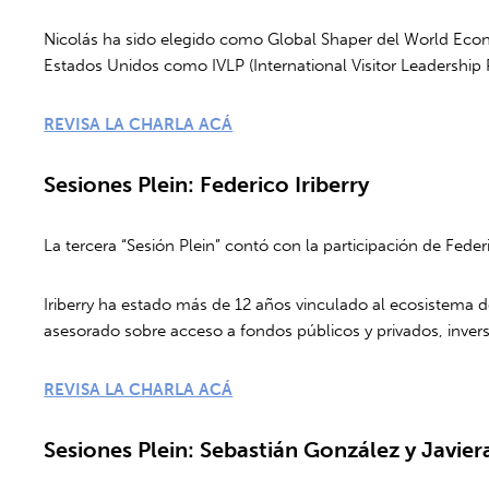
Nicolás ha sido elegido como Global Shaper del World Econ
Estados Unidos como IVLP (International Visitor Leadership 
REVISA LA CHARLA ACÁ
Sesiones Plein: Federico Iriberry
La tercera “Sesión Plein” contó con la participación de Feder
Iriberry ha estado más de 12 años vinculado al ecosistema 
asesorado sobre acceso a fondos públicos y privados, inversi
REVISA LA CHARLA ACÁ
Sesiones Plein: Sebastián González y Javier