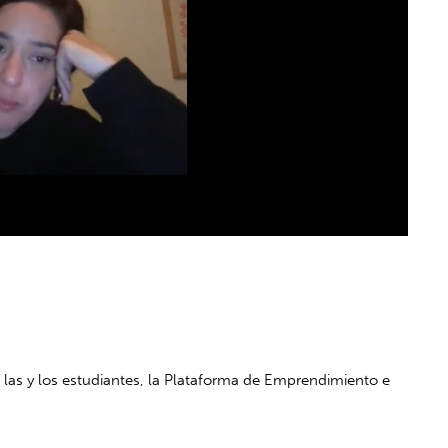
las y los estudiantes, la Plataforma de Emprendimiento e