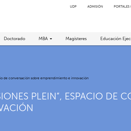
UDP
ADMISIÓN
PORTALES 
Doctorado
MBA
Magísteres
Educación Ejec
cio de conversación sobre emprendimiento e innovación
SIONES PLEIN”, ESPACIO DE
VACIÓN