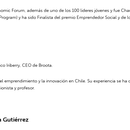
omic Forum, además de uno de los 100 lideres jóvenes y fue Char
Program) y ha sido Finalista del premio Emprendedor Social y de l
ico Iriberry, CEO de Broota.
del emprendimiento y la innovación en Chile. Su experiencia se h
onista y profesor.
a Gutiérrez