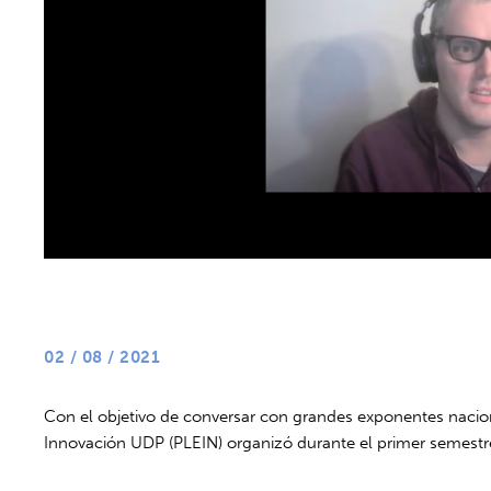
02 / 08 / 2021
Con el objetivo de conversar con grandes exponentes nacion
Innovación UDP (PLEIN) organizó durante el primer semestre