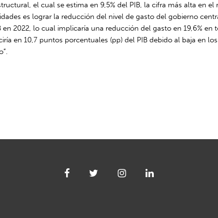
uctural, el cual se estima en 9,5% del PIB, la cifra más alta en el r
ridades es lograr la reducción del nivel de gasto del gobierno cent
 en 2022, lo cual implicaría una reducción del gasto en 19,6% en t
iría en 10,7 puntos porcentuales (pp) del PIB debido al baja en los
o”.