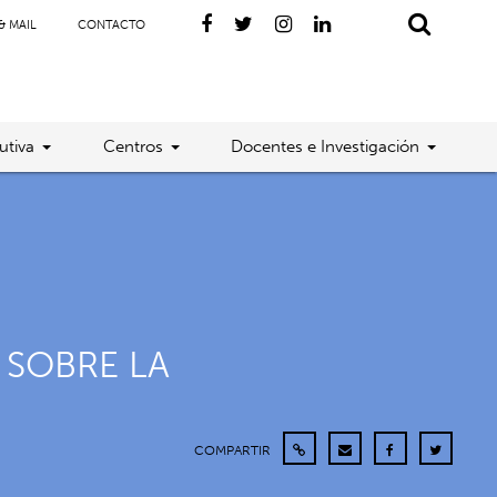
& MAIL
CONTACTO
utiva
Centros
Docentes e Investigación
 SOBRE LA
COMPARTIR