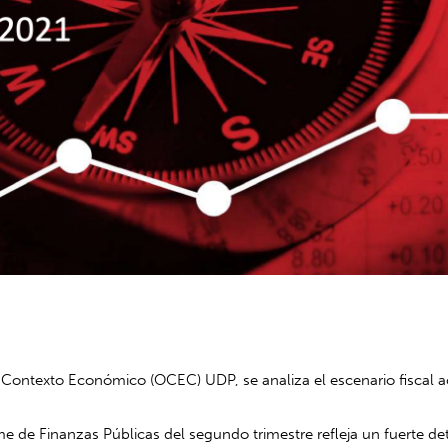
 Contexto Económico (OCEC) UDP, se analiza el escenario fiscal a
rme de Finanzas Públicas del segundo trimestre refleja un fuerte det