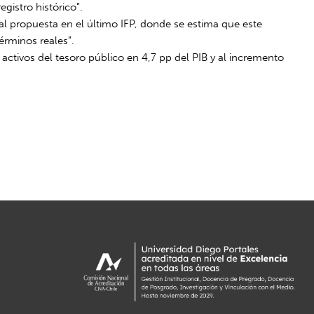
egistro histórico”.
ral propuesta en el último IFP, donde se estima que este
érminos reales”.
 activos del tesoro público en 4,7 pp del PIB y al incremento