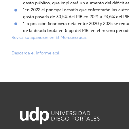
gasto público, que implicará un aumento del déficit estr
“En 2022 el principal desafío que enfrentarán las auto
gasto pasaría de 30,5% del PIB en 2021 a 23,6% del PIB
“La posición financiera neta entre 2020 y 2025 se reduc
de la deuda bruta en 6 pp del PIB, en el mismo period
Revisa su aparición en El Mercurio acá.
Descarga el Informe acá.