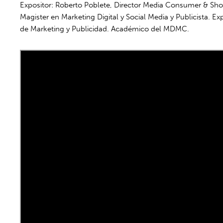
Expositor: Roberto Poblete, Director Media Consumer & S
Magister en Marketing Digital y Social Media y Publicista. Ex
de Marketing y Publicidad. Académico del MDMC.