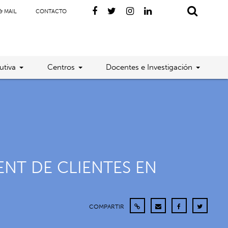
& MAIL
CONTACTO
utiva
Centros
Docentes e Investigación
ENT DE CLIENTES EN
COMPARTIR