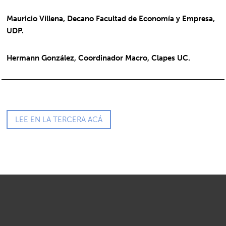
Mauricio Villena,
Decano Facultad de Economía y Empresa,
UDP.
Hermann González,
Coordinador Macro, Clapes UC.
LEE EN LA TERCERA ACÁ